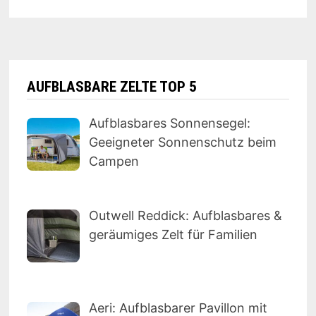
AUFBLASBARE ZELTE TOP 5
Aufblasbares Sonnensegel:
Geeigneter Sonnenschutz beim
Campen
Outwell Reddick: Aufblasbares &
geräumiges Zelt für Familien
Aeri: Aufblasbarer Pavillon mit