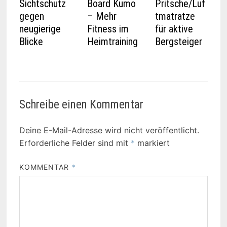
Sichtschutz
Board Kumo
Pritsche/Luf
gegen
– Mehr
tmatratze
neugierige
Fitness im
für aktive
Blicke
Heimtraining
Bergsteiger
Schreibe einen Kommentar
Deine E-Mail-Adresse wird nicht veröffentlicht.
Erforderliche Felder sind mit
*
markiert
KOMMENTAR
*