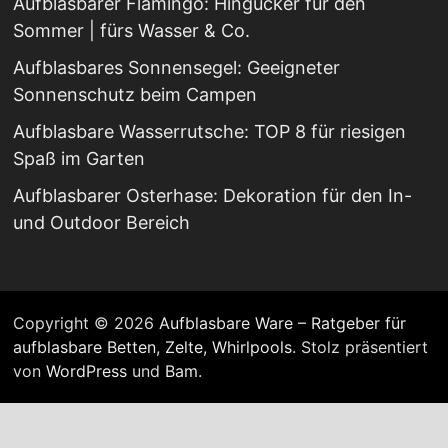
Aufblasbarer Flamingo: Hingucker für den
Sommer | fürs Wasser & Co.
Aufblasbares Sonnensegel: Geeigneter
Sonnenschutz beim Campen
Aufblasbare Wasserrutsche: TOP 8 für riesigen
Spaß im Garten
Aufblasbarer Osterhase: Dekoration für den In-
und Outdoor Bereich
Copyright © 2026
Aufblasbare Ware – Ratgeber für
aufblasbare Betten, Zelte, Whirlpools
. Stolz präsentiert
von
WordPress
und
Bam
.