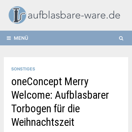
Zurück
zum
Inhalt
MENÜ
SONSTIGES
oneConcept Merry
Welcome: Aufblasbarer
Torbogen für die
Weihnachtszeit