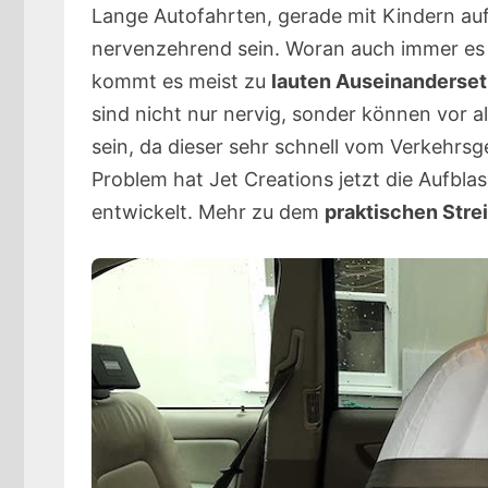
Lange Autofahrten, gerade mit Kindern au
nervenzehrend sein. Woran auch immer es 
kommt es meist zu
lauten Auseinanderset
sind nicht nur nervig, sonder können vor a
sein, da dieser sehr schnell vom Verkehrs
Problem hat Jet Creations jetzt die Aufbl
entwickelt. Mehr zu dem
praktischen Stre