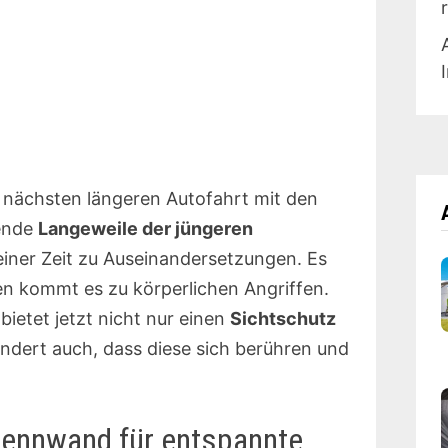
r nächsten längeren Autofahrt mit den
ende
Langeweile der jüngeren
einer Zeit zu Auseinandersetzungen. Es
en kommt es zu körperlichen Angriffen.
ietet jetzt nicht nur einen
Sichtschutz
indert auch, dass diese sich berühren und
rennwand für entspannte