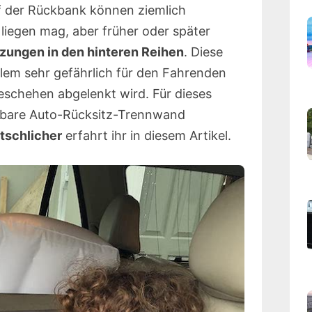
f der Rückbank können ziemlich
liegen mag, aber früher oder später
zungen in den hinteren Reihen
. Diese
llem sehr gefährlich für den Fahrenden
geschehen abgelenkt wird. Für dieses
asbare Auto-Rücksitz-Trennwand
itschlicher
erfahrt ihr in diesem Artikel.