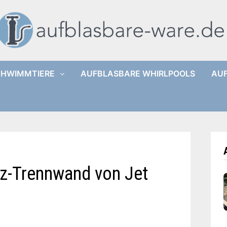
CHWIMMTIERE
AUFBLASBARE WHIRLPOOLS
AUF
tz-Trennwand von Jet