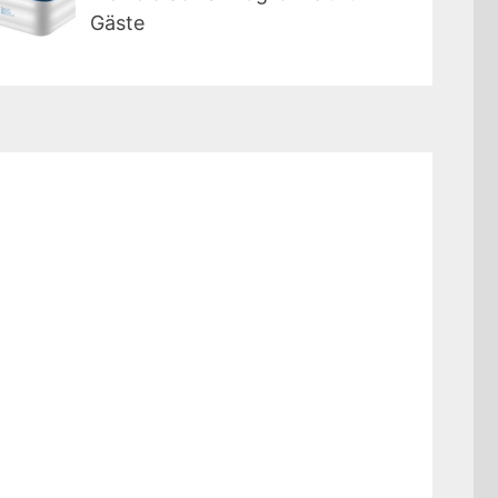
Gäste