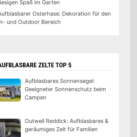
riesigen Spaß im Garten
Aufblasbarer Osterhase: Dekoration für den
In- und Outdoor Bereich
AUFBLASBARE ZELTE TOP 5
Aufblasbares Sonnensegel:
Geeigneter Sonnenschutz beim
Campen
Outwell Reddick: Aufblasbares &
geräumiges Zelt für Familien