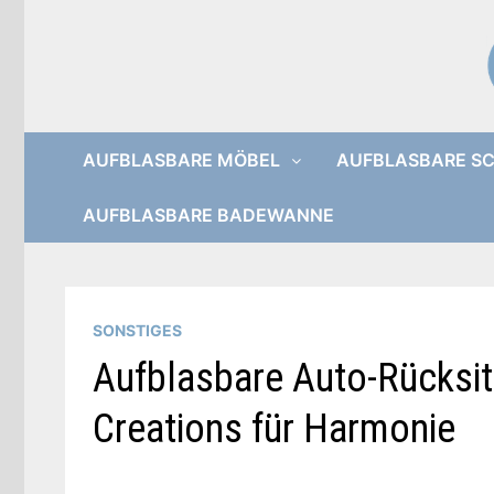
Zurück
zum
Inhalt
AUFBLASBARE MÖBEL
AUFBLASBARE S
AUFBLASBARE BADEWANNE
SONSTIGES
Aufblasbare Auto-Rücksi
Creations für Harmonie