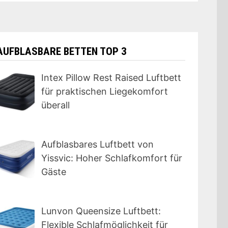
AUFBLASBARE BETTEN TOP 3
Intex Pillow Rest Raised Luftbett
für praktischen Liegekomfort
überall
Aufblasbares Luftbett von
Yissvic: Hoher Schlafkomfort für
Gäste
Lunvon Queensize Luftbett:
Flexible Schlafmöglichkeit für