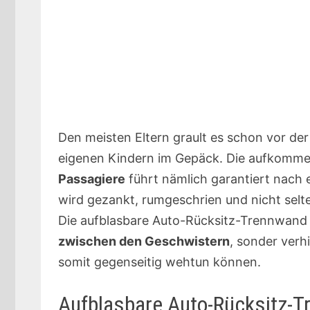
Den meisten Eltern grault es schon vor de
eigenen Kindern im Gepäck. Die aufkomm
Passagiere
führt nämlich garantiert nach 
wird gezankt, rumgeschrien und nicht selt
Die aufblasbare Auto-Rücksitz-Trennwand b
zwischen den Geschwistern
, sonder verh
somit gegenseitig wehtun können.
Aufblasbare Auto-Rücksitz-T