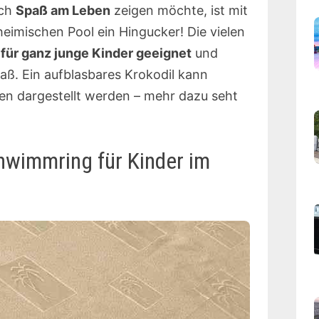
ach
Spaß am Leben
zeigen möchte, ist mit
heimischen Pool ein Hingucker! Die vielen
für ganz junge Kinder geeignet
und
aß. Ein aufblasbares Krokodil kann
ben dargestellt werden – mehr dazu seht
hwimmring für Kinder im