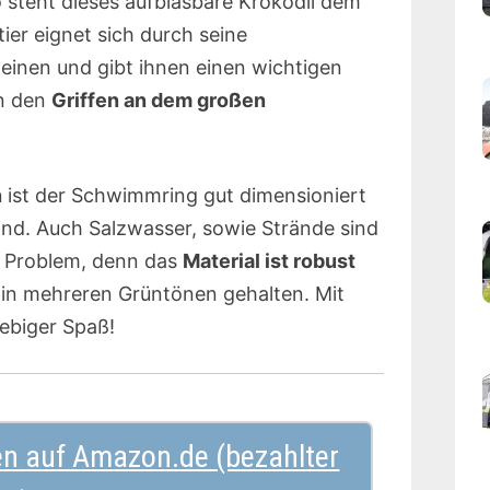
o steht dieses aufblasbare Krokodil dem
er eignet sich durch seine
Kleinen und gibt ihnen einen wichtigen
an den
Griffen an dem großen
n
ist der Schwimmring gut dimensioniert
kind. Auch Salzwasser, sowie Strände sind
n Problem, denn das
Material ist robust
 in mehreren Grüntönen gehalten. Mit
lebiger Spaß!
en