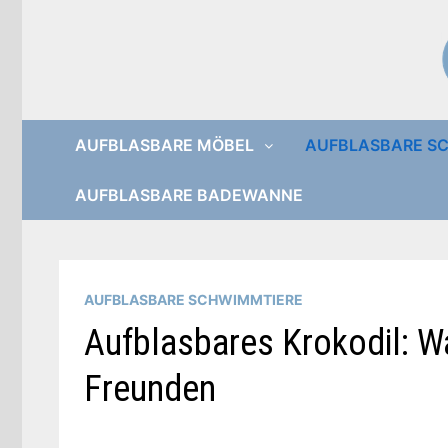
Zurück
zum
Inhalt
AUFBLASBARE MÖBEL
AUFBLASBARE S
AUFBLASBARE BADEWANNE
AUFBLASBARE SCHWIMMTIERE
Aufblasbares Krokodil: W
Freunden