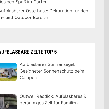
riesigen Spaß im Garten
Aufblasbarer Osterhase: Dekoration für den
In- und Outdoor Bereich
AUFBLASBARE ZELTE TOP 5
Aufblasbares Sonnensegel:
Geeigneter Sonnenschutz beim
Campen
Outwell Reddick: Aufblasbares &
geräumiges Zelt für Familien