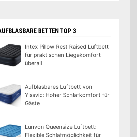
AUFBLASBARE BETTEN TOP 3
Intex Pillow Rest Raised Luftbett
für praktischen Liegekomfort
überall
Aufblasbares Luftbett von
Yissvic: Hoher Schlafkomfort für
Gäste
Lunvon Queensize Luftbett:
Flexible Schlafmöglichkeit für