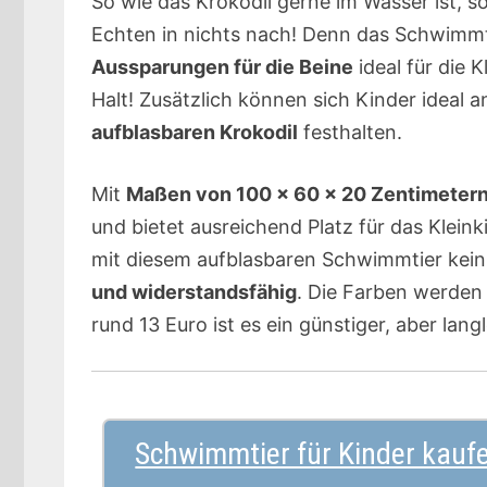
So wie das Krokodil gerne im Wasser ist, s
Echten in nichts nach! Denn das Schwimmti
Aussparungen für die Beine
ideal für die 
Halt! Zusätzlich können sich Kinder ideal 
aufblasbaren Krokodil
festhalten.
Mit
Maßen von 100 x 60 x 20 Zentimeter
und bietet ausreichend Platz für das Klein
mit diesem aufblasbaren Schwimmtier kei
und widerstandsfähig
. Die Farben werden
rund 13 Euro ist es ein günstiger, aber lang
Schwimmtier für Kinder kauf