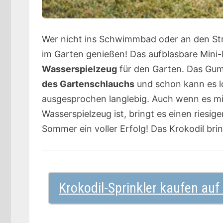
Wer nicht ins Schwimmbad oder an den St
im Garten genießen! Das aufblasbare Mini-K
Wasserspielzeug
für den Garten. Das Gumm
des Gartenschlauchs
und schon kann es lo
ausgesprochen langlebig. Auch wenn es mit
Wasserspielzeug ist, bringt es einen riesig
Sommer ein voller Erfolg! Das Krokodil bri
Krokodil-Sprinkler kaufen