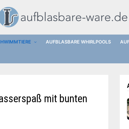
CHWIMMTIERE
AUFBLASBARE WHIRLPOOLS
AUF
asserspaß mit bunten