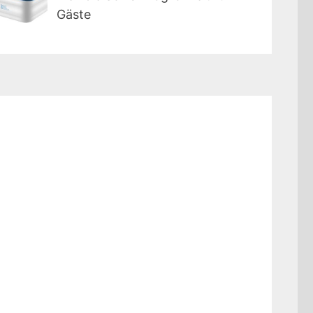
Gäste