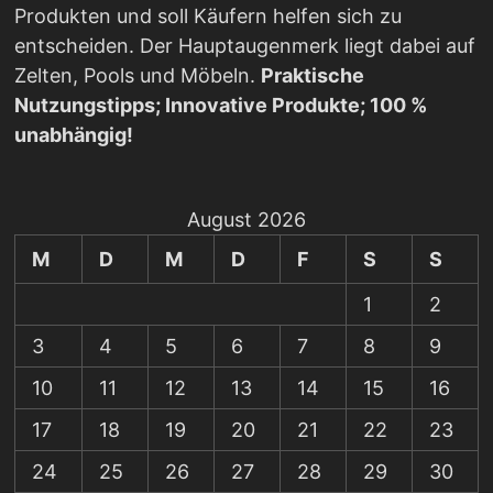
Produkten und soll Käufern helfen sich zu
entscheiden. Der Hauptaugenmerk liegt dabei auf
Zelten, Pools und Möbeln.
Praktische
Nutzungstipps; Innovative Produkte; 100 %
unabhängig!
August 2026
M
D
M
D
F
S
S
1
2
3
4
5
6
7
8
9
10
11
12
13
14
15
16
17
18
19
20
21
22
23
24
25
26
27
28
29
30