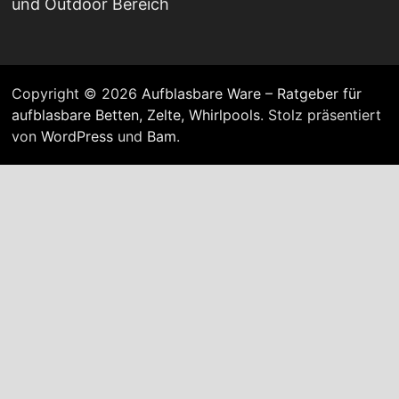
und Outdoor Bereich
Copyright © 2026
Aufblasbare Ware – Ratgeber für
aufblasbare Betten, Zelte, Whirlpools
. Stolz präsentiert
von
WordPress
und
Bam
.