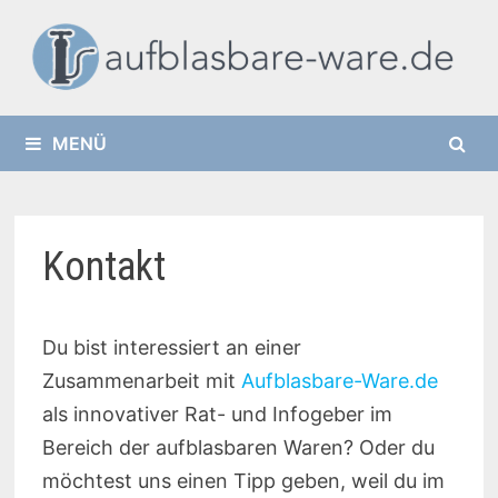
Zurück
zum
Inhalt
MENÜ
Kontakt
Du bist interessiert an einer
Zusammenarbeit mit
Aufblasbare-Ware.de
als innovativer Rat- und Infogeber im
Bereich der aufblasbaren Waren? Oder du
möchtest uns einen Tipp geben, weil du im