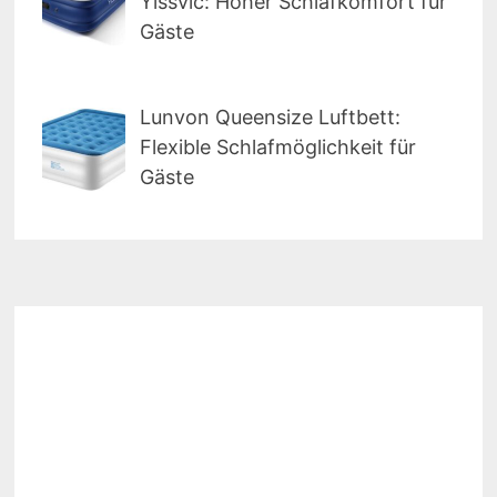
Yissvic: Hoher Schlafkomfort für
Gäste
Lunvon Queensize Luftbett:
Flexible Schlafmöglichkeit für
Gäste