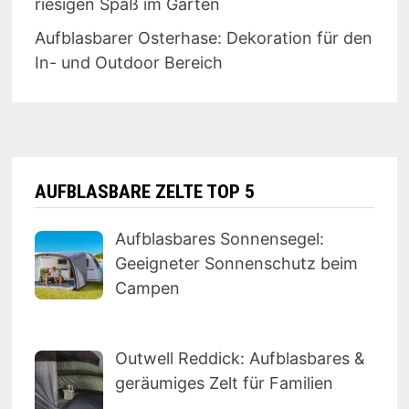
riesigen Spaß im Garten
Aufblasbarer Osterhase: Dekoration für den
In- und Outdoor Bereich
AUFBLASBARE ZELTE TOP 5
Aufblasbares Sonnensegel:
Geeigneter Sonnenschutz beim
Campen
Outwell Reddick: Aufblasbares &
geräumiges Zelt für Familien