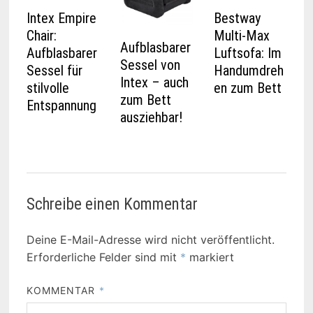
Intex Empire
Bestway
Chair:
Multi-Max
Aufblasbarer
Aufblasbarer
Luftsofa: Im
Sessel von
Sessel für
Handumdreh
Intex – auch
stilvolle
en zum Bett
zum Bett
Entspannung
ausziehbar!
Schreibe einen Kommentar
Deine E-Mail-Adresse wird nicht veröffentlicht.
Erforderliche Felder sind mit
*
markiert
KOMMENTAR
*