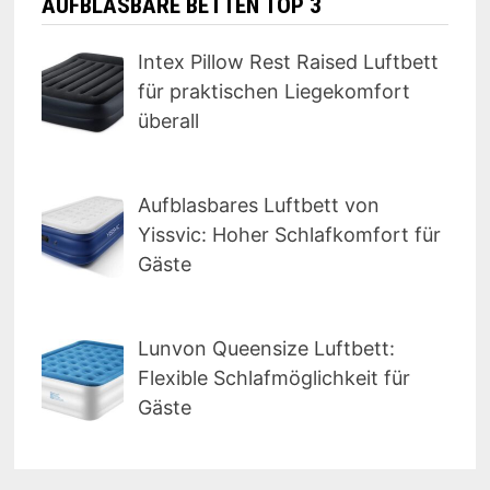
AUFBLASBARE BETTEN TOP 3
Intex Pillow Rest Raised Luftbett
für praktischen Liegekomfort
überall
Aufblasbares Luftbett von
Yissvic: Hoher Schlafkomfort für
Gäste
Lunvon Queensize Luftbett:
Flexible Schlafmöglichkeit für
Gäste