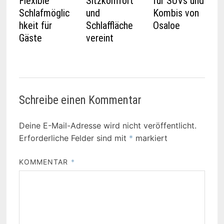
Flexible
Sitzkomfort
für SUVs und
Schlafmöglic
und
Kombis von
hkeit für
Schlaffläche
Osaloe
Gäste
vereint
Schreibe einen Kommentar
Deine E-Mail-Adresse wird nicht veröffentlicht.
Erforderliche Felder sind mit
*
markiert
KOMMENTAR
*