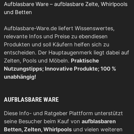
Aufblasbare Ware – aufblasbare Zelte, Whirlpools
und Betten
Aufblasbare-Ware.de liefert Wissenswertes,
relevante Infos und Preise zu ebendiesen
Produkten und soll Käufern helfen sich zu
entscheiden. Der Hauptaugenmerk liegt dabei auf
Zelten, Pools und Möbeln.
Praktische
Nutzungstipps; Innovative Produkte; 100 %
unabhängig!
AUFBLASBARE WARE
Diese Info- und Ratgeber Plattform unterstützt
seine Besucher beim Kauf von
aufblasbaren
Betten, Zelten, Whirlpools
und vielen weiteren