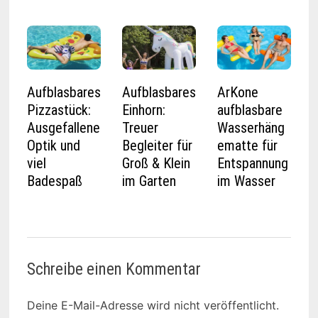
Aufblasbares
Aufblasbares
ArKone
Pizzastück:
Einhorn:
aufblasbare
Ausgefallene
Treuer
Wasserhäng
Optik und
Begleiter für
ematte für
viel
Groß & Klein
Entspannung
Badespaß
im Garten
im Wasser
Schreibe einen Kommentar
Deine E-Mail-Adresse wird nicht veröffentlicht.