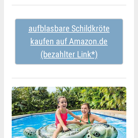
aufblasbare Schildkröte
kaufen