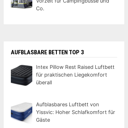
Vorzelt für Campingbusse und
Co.
AUFBLASBARE BETTEN TOP 3
Intex Pillow Rest Raised Luftbett
für praktischen Liegekomfort
überall
Aufblasbares Luftbett von
Yissvic: Hoher Schlafkomfort für
Gäste