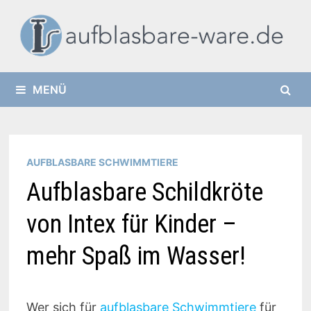
Zurück
zum
Inhalt
MENÜ
AUFBLASBARE SCHWIMMTIERE
Aufblasbare Schildkröte
von Intex für Kinder –
mehr Spaß im Wasser!
Wer sich für
aufblasbare Schwimmtiere
für