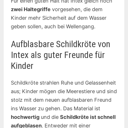
Für einen guten Halt hat Intex gleich noch
zwei Haltegriffe
vorgesehen, die dem
Kinder mehr Sicherheit auf dem Wasser
geben sollen, auch bei Wellengang.
Aufblasbare Schildkröte von
Intex als guter Freunde für
Kinder
Schildkröte strahlen Ruhe und Gelassenheit
aus; Kinder mögen die Meerestiere und sind
stolz mit dem neuen aufblasbaren Freund
ins Wasser zu gehen. Das Material ist
hochwertig
und die
Schildkröte ist schnell
aufgeblasen
. Entweder mit einer