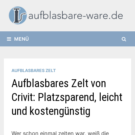
Zurück
zum
Inhalt
MENÜ
AUFBLASBARES ZELT
Aufblasbares Zelt von
Crivit: Platzsparend, leicht
und kostengünstig
Wer schon einmal zelten war, weiß die