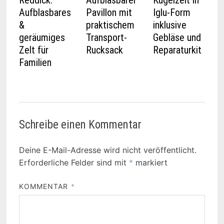
Reddick:
Aufblasbarer
Kugelzelt in
Aufblasbares
Pavillon mit
Iglu-Form
&
praktischem
inklusive
geräumiges
Transport-
Gebläse und
Zelt für
Rucksack
Reparaturkit
Familien
Schreibe einen Kommentar
Deine E-Mail-Adresse wird nicht veröffentlicht.
Erforderliche Felder sind mit
*
markiert
KOMMENTAR
*